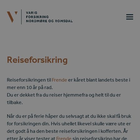
Reiseforsikring
Reiseforsikringen til
Frende
er kåret blant landets beste i
mer enn 10 år på rad.
Du er dekket fra du reiser hjemmefra og helt til du er
tilbake.
Når du er på ferie håper du selvsagt at du ikke skal få bruk
for forsikringen din. Hvis uhellet likevel skulle være ute er
det godt å ha den beste reiseforsikringen i kofferten. År
etter år viser tester at
Frende
sin reiseforsikring har de