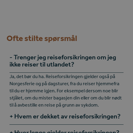
Ofte stilte spørsmål
Trenger jeg reiseforsikringen om jeg
ikke reiser til utlandet?
Ja, det bør du ha. Reiseforsikringen gjelder også på
Norgesferie og på dagsturer, fra du reiser hjemmefra
til du er hjemme igjen. For eksempel dersom noe blir
stjålet, om du mister bagasjen din eller om du blir nødt
til å avbestille en reise på grunn av sykdom.
Hvem er dekket av reiseforsikringen?
Hvor lenge gjelder reiseforsikringen?