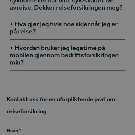
sykdom eller har blitt syk/skadet før
avreise. Dekker reiseforsikringen meg?
Hva gjør jeg hvis noe skjer når jeg er
på reise?
Hvordan bruker jeg legetime på
mobilen gjennom bedriftsforsikringen
min?
Kontakt oss for en uforpliktende prat om
reiseforsikring
Navn
*