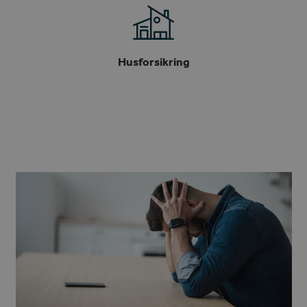
Husforsikring