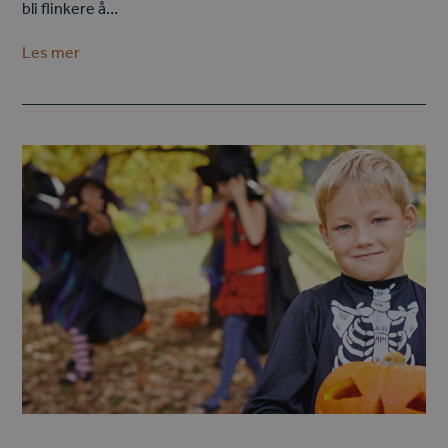
bli flinkere å…
Les mer