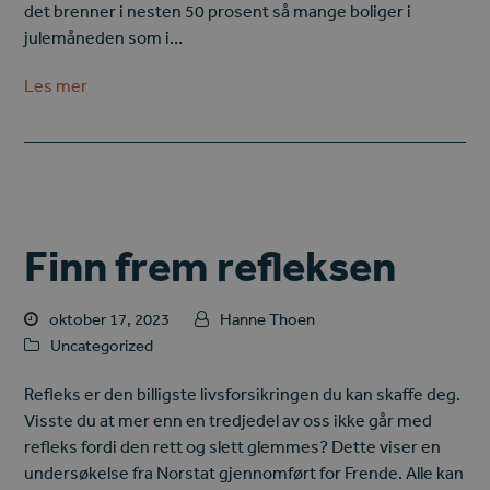
det brenner i nesten 50 prosent så mange boliger i
julemåneden som i…
Les mer
Finn frem refleksen
oktober 17, 2023
Hanne Thoen
Uncategorized
Refleks er den billigste livsforsikringen du kan skaffe deg.
Visste du at mer enn en tredjedel av oss ikke går med
refleks fordi den rett og slett glemmes? Dette viser en
undersøkelse fra Norstat gjennomført for Frende. Alle kan