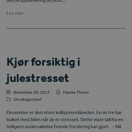
bestill oppbevaring av post.…
Les mer
Kjør forsiktig i
julestresset
desember 20, 2023
Hanne Thoen
Uncategorized
Desember er den store kollisjonsmåneden. En av tre har
bulket med bilen når de er stresset. Dette viser tall fra en
tidligere undersøkelse Frende Forsikring har gjort. – Nå