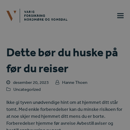
Dette bør du huske på
før du reiser
desember 20, 2023
Hanne Thoen
Uncategorized
Ikke gi tyven unødvendige hint om at hjemmet ditt står
tomt. Med enkle forberedelser kan du minske risikoen for
at noe skjer med hjemmet ditt mens du er borte.
Forberedelser hjemme før avreise Avbestill aviser og