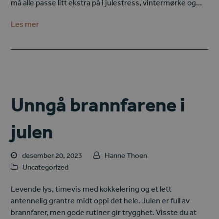
må alle passe litt ekstra på i julestress, vintermørke og…
Les mer
Unngå brannfarene i
julen
desember 20, 2023
Hanne Thoen
Uncategorized
Levende lys, timevis med kokkelering og et lett
antennelig grantre midt oppi det hele. Julen er full av
brannfarer, men gode rutiner gir trygghet. Visste du at