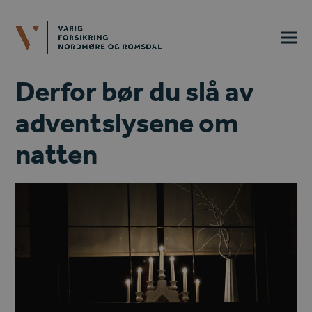
Derfor bør du slå av
adventslysene om
natten