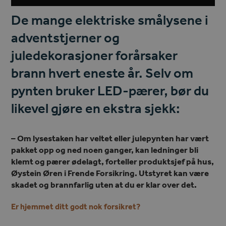
De mange elektriske smålysene i
adventstjerner og
juledekorasjoner forårsaker
brann hvert eneste år. Selv om
pynten bruker LED-pærer, bør du
likevel gjøre en ekstra sjekk:
– Om lysestaken har veltet eller julepynten har vært
pakket opp og ned noen ganger, kan ledninger bli
klemt og pærer ødelagt, forteller produktsjef på hus,
Øystein Øren i Frende Forsikring. Utstyret kan være
skadet og brannfarlig uten at du er klar over det.
Er hjemmet ditt godt nok forsikret?