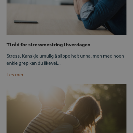
Ti råd for stressmestring i hverdagen
Stress. Kanskje umulig å slippe helt unna, men med noen
enkle grep kan du likevel…
Les mer