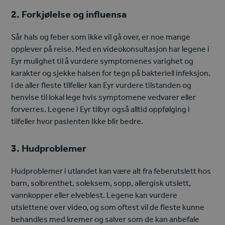
2. Forkjølelse og influensa
Sår hals og feber som ikke vil gå over, er noe mange
opplever på reise. Med en videokonsultasjon har legene i
Eyr mulighet til å vurdere symptomenes varighet og
karakter og sjekke halsen for tegn på bakteriell infeksjon.
I de aller fleste tilfeller kan Eyr vurdere tilstanden og
henvise til lokal lege hvis symptomene vedvarer eller
forverres. Legene i Eyr tilbyr også alltid oppfølging i
tilfeller hvor pasienten ikke blir bedre.
3. Hudproblemer
Hudproblemer i utlandet kan være alt fra feberutslett hos
barn, solbrenthet, soleksem, sopp, allergisk utslett,
vannkopper eller elveblest. Legene kan vurdere
utslettene over video, og som oftest vil de fleste kunne
behandles med kremer og salver som de kan anbefale