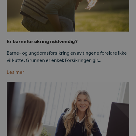
Er barneforsikring nødvendig?
Barne- og ungdomsforsikring en av tingene foreldre ikke
vil kutte. Grunnen er enkel: Forsikringen gir…
Les mer