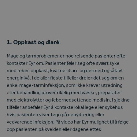
1. Oppkast og diaré
Mage og tarmproblemer er noe reisende pasienter ofte
kontakter Eyr om. Pasienter føler seg ofte svært syke
med feber, oppkast, kvalme, diaré og dermed også lavt
energinivå. I de aller fleste tilfeller dreier det seg om en
enkel mage-tarminfeksjon, som ikke krever utredning
eller behandling utover rikelig med væske, preparater
med elektrolytter og febernedsettende medisin. I sjeldne
tilfeller anbefaler Eyr å kontakte lokal lege eller sykehus
hvis pasienten viser tegn på dehydrering eller
vedvarende infeksjon. På video har Eyr mulighet til å følge
opp pasienten på kvelden eller dagene etter.