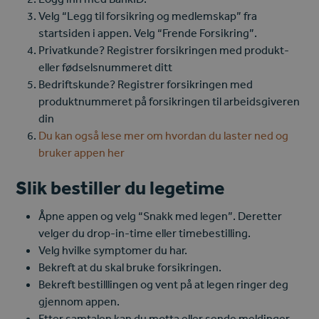
Velg “Legg til forsikring og medlemskap” fra
startsiden i appen. Velg “Frende Forsikring”.
Privatkunde? Registrer forsikringen med produkt-
eller fødselsnummeret ditt
Bedriftskunde? Registrer forsikringen med
produktnummeret på forsikringen til arbeidsgiveren
din
Du kan også lese mer om hvordan du laster ned og
bruker appen her
Slik bestiller du legetime
Åpne appen og velg “Snakk med legen”. Deretter
velger du drop-in-time eller timebestilling.
Velg hvilke symptomer du har.
Bekreft at du skal bruke forsikringen.
Bekreft bestilllingen og vent på at legen ringer deg
gjennom appen.
Etter samtalen kan du motta eller sende meldinger