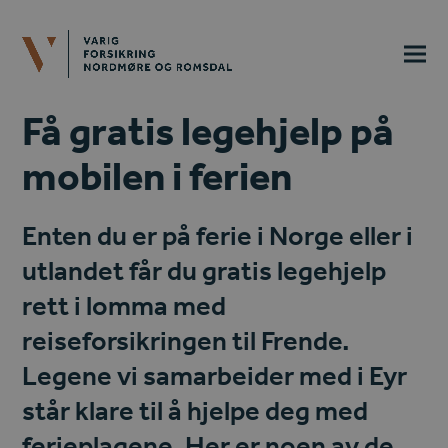
Få gratis legehjelp på
mobilen i ferien
Enten du er på ferie i Norge eller i
utlandet får du gratis legehjelp
rett i lomma med
reiseforsikringen til Frende.
Legene vi samarbeider med i Eyr
står klare til å hjelpe deg med
ferieplagene. Her er noen av de