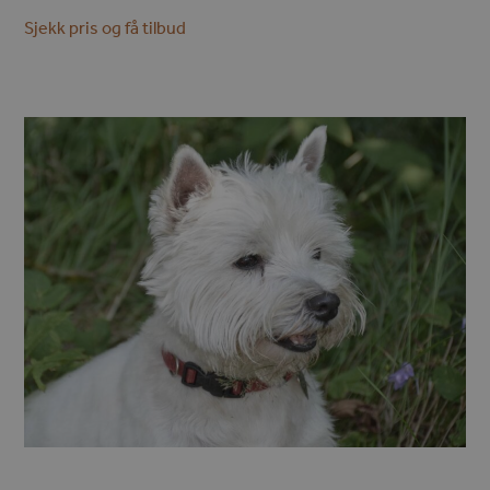
Sjekk pris og få tilbud