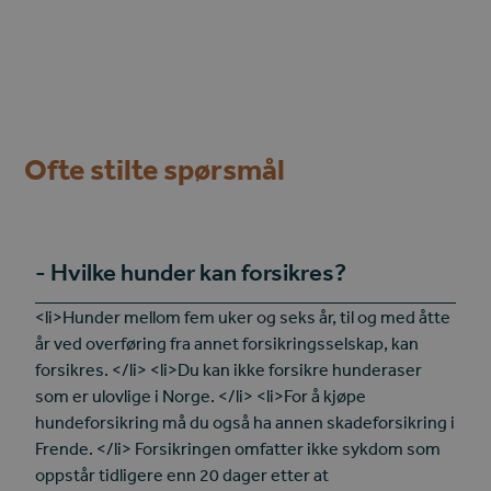
Ofte stilte spørsmål
Hvilke hunder kan forsikres?
<li>Hunder mellom fem uker og seks år, til og med åtte
år ved overføring fra annet forsikringsselskap, kan
forsikres. </li> <li>Du kan ikke forsikre hunderaser
som er ulovlige i Norge. </li> <li>For å kjøpe
hundeforsikring må du også ha annen skadeforsikring i
Frende. </li> Forsikringen omfatter ikke sykdom som
oppstår tidligere enn 20 dager etter at