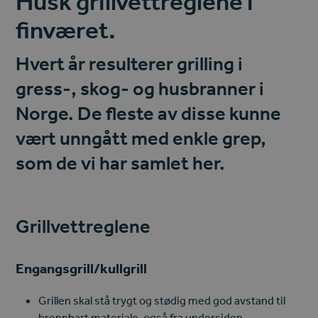
Husk grillvettreglene i
finværet.
Hvert år resulterer grilling i
gress-, skog- og husbranner i
Norge. De fleste av disse kunne
vært unngått med enkle grep,
som de vi har samlet her.
Grillvettreglene
Engangsgrill/kullgrill
Grillen skal stå trygt og stødig med god avstand til
brennbart materiale, også fra undersiden.