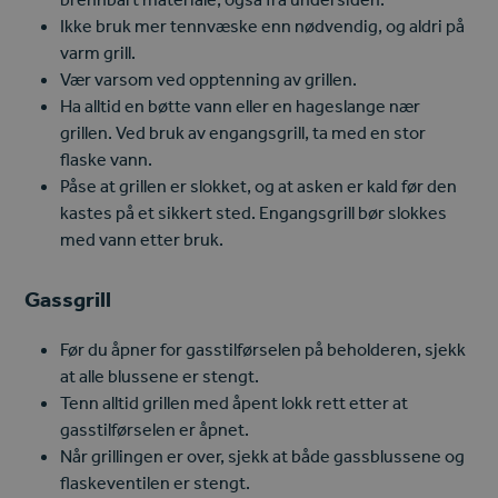
Ikke bruk mer tennvæske enn nødvendig, og aldri på
varm grill.
Vær varsom ved opptenning av grillen.
Ha alltid en bøtte vann eller en hageslange nær
grillen. Ved bruk av engangsgrill, ta med en stor
flaske vann.
Påse at grillen er slokket, og at asken er kald før den
kastes på et sikkert sted. Engangsgrill bør slokkes
med vann etter bruk.
Gassgrill
Før du åpner for gasstilførselen på beholderen, sjekk
at alle blussene er stengt.
Tenn alltid grillen med åpent lokk rett etter at
gasstilførselen er åpnet.
Når grillingen er over, sjekk at både gassblussene og
flaskeventilen er stengt.