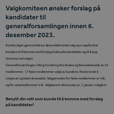
Valgkomiteen ønsker forslag på
kandidater til
generalforsamlingen innen 6.
desember 2023.
Kundevalget gjennomføres i åpne elektronisk valg og vi oppfordrer
kundene til å komme med forslag til aktuelle kandidater og til å avgi
stemme ved valget.
Generalforsamlingen i Varig Forsikring Nordmøre og Romsdal består av 24
medlemmer. 17 faste medlemmer valgt av kundene. Resterende 6
velges av og blant de ansatte. Valgperioden for faste medlemmer er 4 år,
og for varamedlemmer 2 år. Valgbare er alle kunder pr. 1. januar i valgåret.
Benytt din rett som kunde til å komme med forslag
på kandidater!