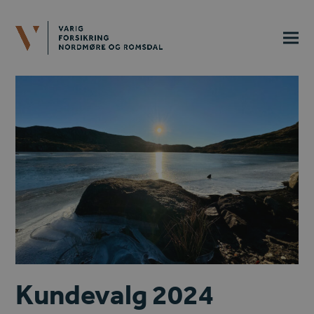
Kundevalg 2024