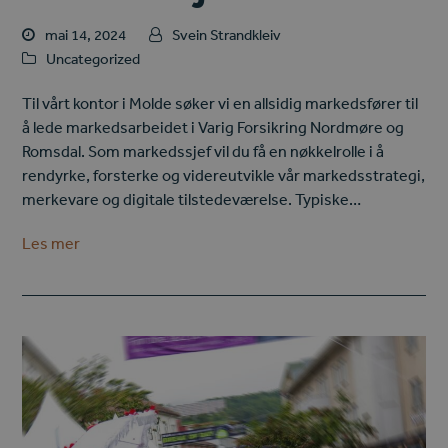
mai 14, 2024
Svein Strandkleiv
Uncategorized
Til vårt kontor i Molde søker vi en allsidig markedsfører til
å lede markedsarbeidet i Varig Forsikring Nordmøre og
Romsdal. Som markedssjef vil du få en nøkkelrolle i å
rendyrke, forsterke og videreutvikle vår markedsstrategi,
merkevare og digitale tilstedeværelse. Typiske…
Les mer