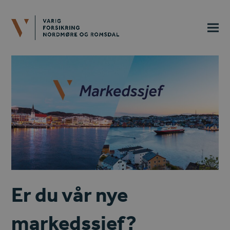
Er du vår nye
markedssjef?