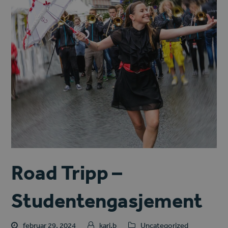
Road Tripp –
Studentengasjement
februar 29, 2024
kari.b
Uncategorized