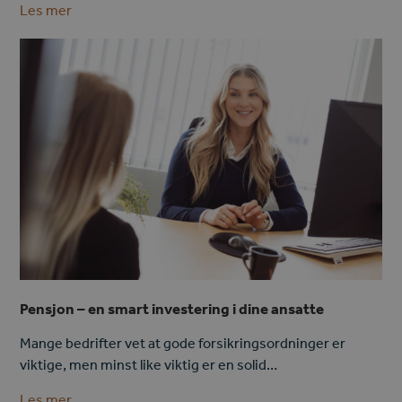
Les mer
Pensjon – en smart investering i dine ansatte
Mange bedrifter vet at gode forsikringsordninger er
viktige, men minst like viktig er en solid…
Les mer