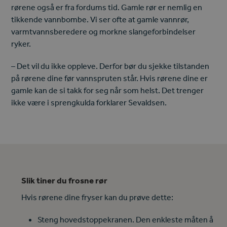
rørene også er fra fordums tid. Gamle rør er nemlig en
tikkende vannbombe. Vi ser ofte at gamle vannrør,
varmtvannsberedere og morkne slangeforbindelser
ryker.
– Det vil du ikke oppleve. Derfor bør du sjekke tilstanden
på rørene dine før vannspruten står. Hvis rørene dine er
gamle kan de si takk for seg når som helst. Det trenger
ikke være i sprengkulda forklarer Sevaldsen.
Slik tiner du frosne rør
Hvis rørene dine fryser kan du prøve dette:
Steng hovedstoppekranen. Den enkleste måten å