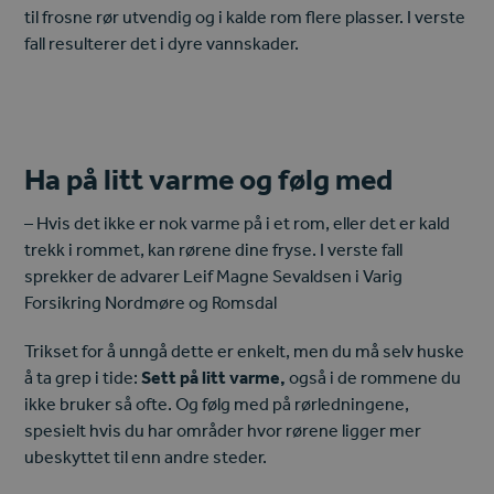
til frosne rør utvendig og i kalde rom flere plasser. I verste
fall resulterer det i dyre vannskader.
Ha på litt varme og følg med
– Hvis det ikke er nok varme på i et rom, eller det er kald
trekk i rommet, kan rørene dine fryse. I verste fall
sprekker de advarer Leif Magne Sevaldsen i Varig
Forsikring Nordmøre og Romsdal
Trikset for å unngå dette er enkelt, men du må selv huske
å ta grep i tide:
Sett på litt varme,
også i de rommene du
ikke bruker så ofte. Og følg med på rørledningene,
spesielt hvis du har områder hvor rørene ligger mer
ubeskyttet til enn andre steder.