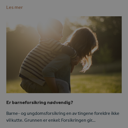
Les mer
Er barneforsikring nødvendig?
Barne- og ungdomsforsikring en av tingene foreldre ikke
vil kutte. Grunnen er enkel: Forsikringen gir…