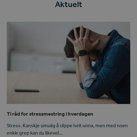
Aktuelt
Ti råd for stressmestring i hverdagen
Stress. Kanskje umulig å slippe helt unna, men med noen
enkle grep kan du likevel…