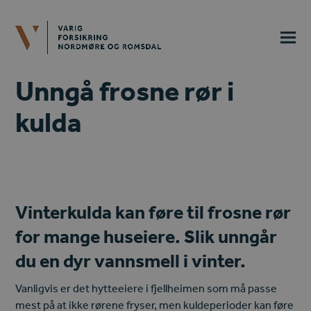
Unngå frosne rør i
kulda
Vinterkulda kan føre til frosne rør
for mange huseiere. Slik unngår
du en dyr vannsmell i vinter.
Vanligvis er det hytteeiere i fjellheimen som må passe
mest på at ikke rørene fryser, men kuldeperioder kan føre