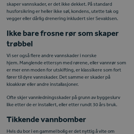
skaper vannskader, er det ikke dekket. På standard
husforsikring er heller ikke søl, kondens, utette tak og
vegger eller dårlig drenering inkludert sier Sevaldsen.
Ikke bare frosne rør som skaper
trøbbel
Vi ser også flere andre vannskader i norske
hjem. Manglende ettersyn med rørene, eller vannrør som
er mer enn moden for utskifting, er klassikere som fort
fører til dyre vannskader. Det samme er skader på
kloakkrør eller andre installasjoner.
Ofte skjer vannledningsskader på grunn av byggeslurv
like etter de er installert, eller etter rundt 30 års bruk.
Tikkende vannbomber
Hvis du bor i en gammel bolig er det nyttig å vite om