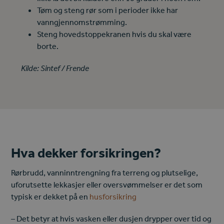
Tøm og steng rør som i perioder ikke har
vanngjennomstrømming.
Steng hovedstoppekranen hvis du skal være
borte.
Kilde: Sintef / Frende
Hva dekker forsikringen?
Rørbrudd, vanninntrengning fra terreng og plutselige,
uforutsette lekkasjer eller oversvømmelser er det som
typisk er dekket på en
husforsikring
– Det betyr at hvis vasken eller dusjen drypper over tid og