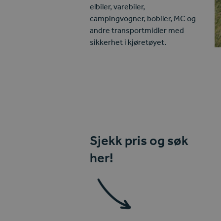
elbiler, varebiler,
campingvogner, bobiler, MC og
andre transportmidler med
sikkerhet i kjøretøyet.
Sjekk pris og søk
her!