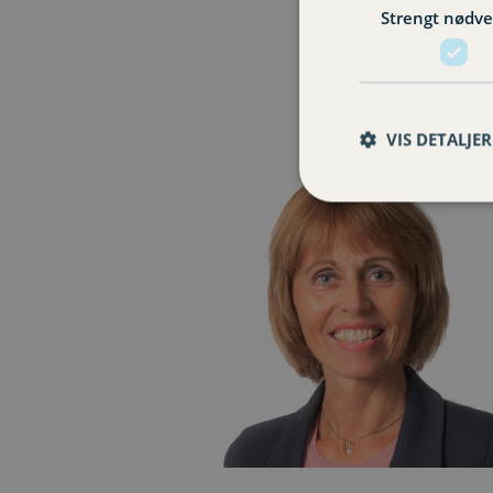
Strengt nødv
VIS DETALJER