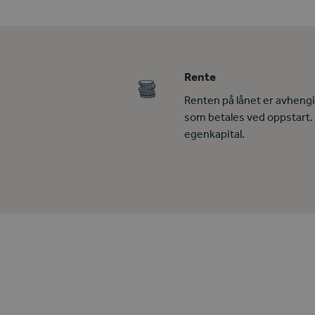
Rente
Renten på lånet er avheng
som betales ved oppstart.
egenkapital.