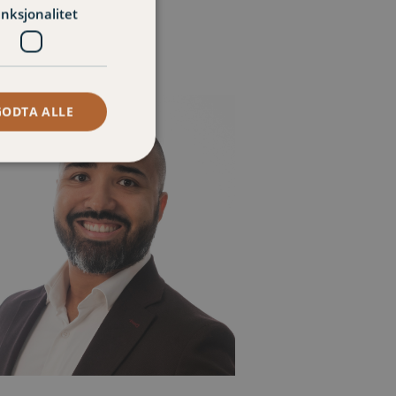
nksjonalitet
GODTA ALLE