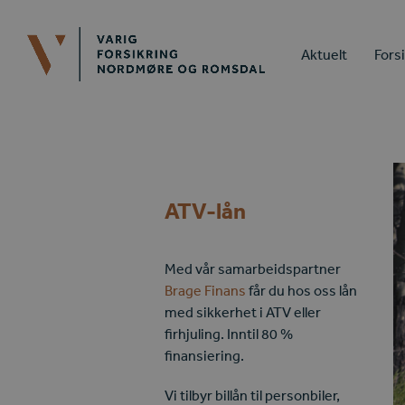
Aktuelt
Fors
ATV-lån
Med vår samarbeidspartner
Brage Finans
får du hos oss lån
med sikkerhet i ATV eller
firhjuling. Inntil 80 %
finansiering.
Vi tilbyr billån til personbiler,