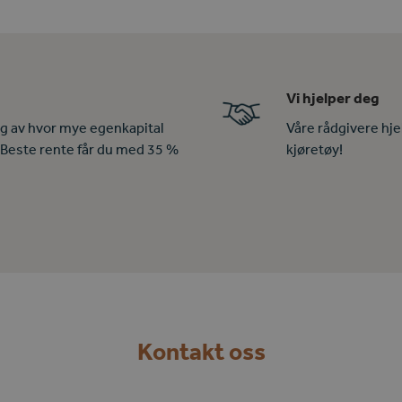
Vi hjelper deg
ig av hvor mye egenkapital
Våre rådgivere hje
 Beste rente får du med 35 %
kjøretøy!
Kontakt oss