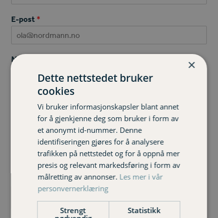
E-post
*
Melding
*
×
Dette nettstedet bruker
cookies
Vi bruker informasjonskapsler blant annet
for å gjenkjenne deg som bruker i form av
et anonymt id-nummer. Denne
identifiseringen gjøres for å analysere
trafikken på nettstedet og for å oppnå mer
presis og relevant markedsføring i form av
målretting av annonser.
Les mer i vår
personvernerklæring
Send
Strengt
Statistikk