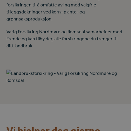
forsikringen til å omfatte avling med valgfrie
tilleggsdekninger ved korn- plante- og
grønnsaksproduksjon.
Varig Forsikring Nordmøre og Romsdal samarbeider med
Frende og kan tilby deg alle forsikringene du trenger til
ditt landbruk.
Vi hjelper deg gjerne