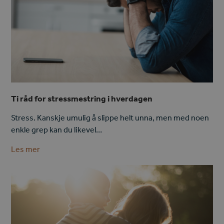
Ti råd for stressmestring i hverdagen
Stress. Kanskje umulig å slippe helt unna, men med noen
enkle grep kan du likevel…
Les mer