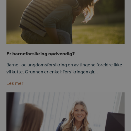
Er barneforsikring nødvendig?
Barne- og ungdomsforsikring en av tingene foreldre ikke
vil kutte. Grunnen er enkel: Forsikringen gir…
Les mer