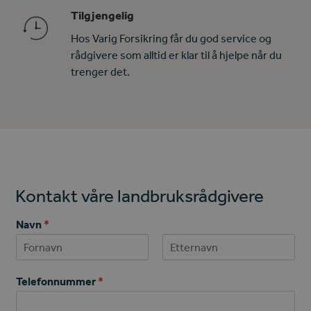
Tilgjengelig
Hos Varig Forsikring får du god service og
rådgivere som alltid er klar til å hjelpe når du
trenger det.
Kontakt våre landbruksrådgivere
Navn
*
First
Last
Telefonnummer
*