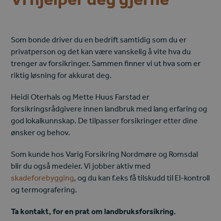
Som bonde driver du en bedrift samtidig som du er
privatperson og det kan være vanskelig å vite hva du
trenger av forsikringer. Sammen finner vi ut hva som er
riktig løsning for akkurat deg.
Heidi Oterhals og Mette Huus Farstad er
forsikringsrådgivere innen landbruk med lang erfaring og
god lokalkunnskap. De tilpasser forsikringer etter dine
ønsker og behov.
Som kunde hos Varig Forsikring Nordmøre og Romsdal
blir du også medeier. Vi jobber aktiv med
skadeforebygging
, og du kan f.eks få tilskudd til El-kontroll
og termografering.
Ta kontakt, for en prat om landbruksforsikring.