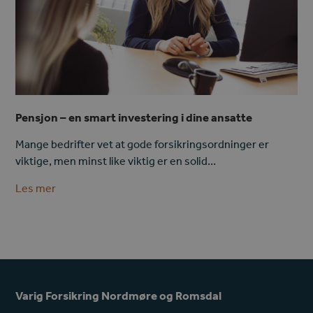
Pensjon – en smart investering i dine ansatte
Mange bedrifter vet at gode forsikringsordninger er
viktige, men minst like viktig er en solid…
Les mer
Varig Forsikring Nordmøre og Romsdal