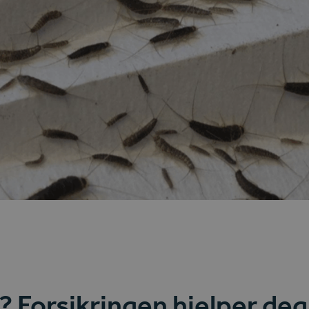
? Forsikringen hjelper deg