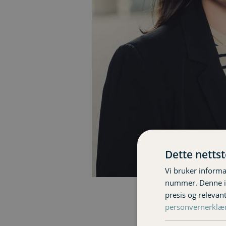
Dette netts
Vi bruker informa
nummer. Denne ide
Fagsjef Ragna Byrkjela
presis og relevan
personvernerklæ