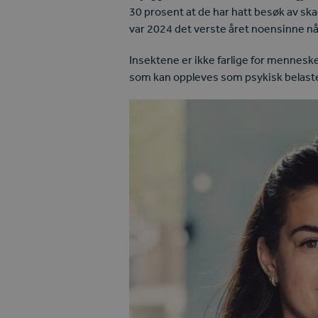
30 prosent at de har hatt besøk av ska
var 2024 det verste året noensinne nå
Insektene er ikke farlige for mennesker
som kan oppleves som psykisk belaste