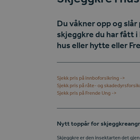
Du våkner opp og slår 
skjeggkre du har fått 
hus eller hytte eller
Fr
Sjekk pris på innboforsikring ->
Sjekk pris på råte- og skadedyrsforsik
Sjekk pris på Frende Ung ->
Nytt toppår for skjeggkreang
Skjeggkre er den insektarten det gjenn