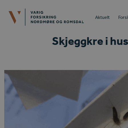
Aktuelt
Fors
Skjeggkre i hus