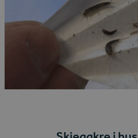
Skjeggkre i hus