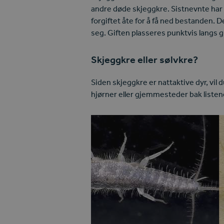
andre døde skjeggkre. Sistnevnte har v
forgiftet åte for å få ned bestanden. 
seg. Giften plasseres punktvis langs g
Skjeggkre eller sølvkre?
Siden skjeggkre er nattaktive dyr, vil 
hjørner eller gjemmesteder bak listene