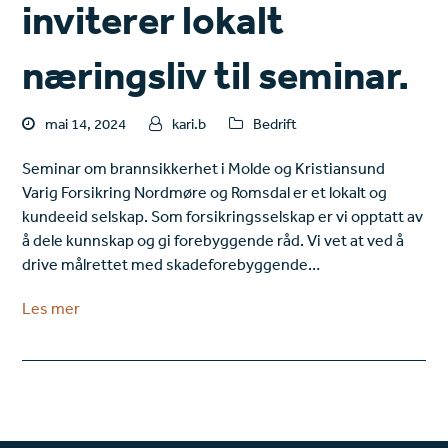
inviterer lokalt
næringsliv til seminar.
mai 14, 2024
kari.b
Bedrift
Seminar om brannsikkerhet i Molde og Kristiansund
Varig Forsikring Nordmøre og Romsdal er et lokalt og
kundeeid selskap. Som forsikringsselskap er vi opptatt av
å dele kunnskap og gi forebyggende råd. Vi vet at ved å
drive målrettet med skadeforebyggende…
Les mer