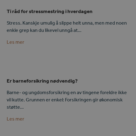
Ti råd for stressmestring i hverdagen
Stress. Kanskje umulig å slippe helt unna, men med noen
enkle grep kan du likevel unngå at…
Les mer
Er barneforsikring nødvendig?
Barne- og ungdomsforsikring en av tingene foreldre ikke
vil kutte. Grunnen er enkel: Forsikringen gir økonomisk
støtte…
Les mer