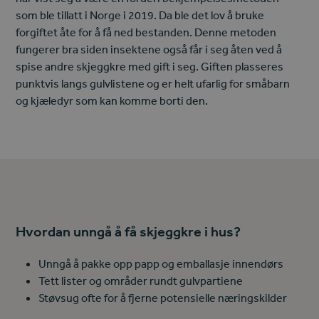
som ble tillatt i Norge i 2019. Da ble det lov å bruke
forgiftet åte for å få ned bestanden. Denne metoden
fungerer bra siden insektene også får i seg åten ved å
spise andre skjeggkre med gift i seg. Giften plasseres
punktvis langs gulvlistene og er helt ufarlig for småbarn
og kjæledyr som kan komme borti den.
Hvordan unngå å få skjeggkre i hus?
Unngå å pakke opp papp og emballasje innendørs
Tett lister og områder rundt gulvpartiene
Støvsug ofte for å fjerne potensielle næringskilder