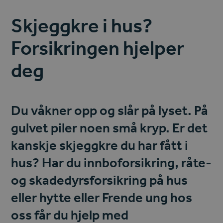
Skjeggkre i hus?
Forsikringen hjelper
deg
Du våkner opp og slår på lyset. På
gulvet piler noen små kryp. Er det
kanskje skjeggkre du har fått i
hus? Har du
innboforsikring
,
råte-
og skadedyrsforsikring
på hus
eller hytte eller
Frende ung
hos
oss får du hjelp med