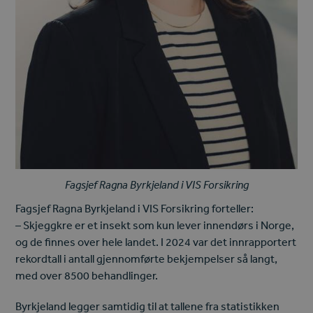
Fagsjef Ragna Byrkjeland i VIS Forsikring
Fagsjef Ragna Byrkjeland i VIS Forsikring forteller:
– Skjeggkre er et insekt som kun lever innendørs i Norge,
og de finnes over hele landet. I 2024 var det innrapportert
rekordtall i antall gjennomførte bekjempelser så langt,
med over 8500 behandlinger.
Byrkjeland legger samtidig til at tallene fra statistikken