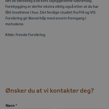
det bli vanskelig å bli kvitt skjeggkreene fullstendig.
Forebygging er derfor ekstra viktig også etter at du har
fått insektene i hus. Det ferdige studiet fra FHI og VIS
Forsikring gir likevel håp med enorm fremgang i
metodene.
Kilde: Frende Forsikring
Ønsker du at vi kontakter deg?
Navn
*