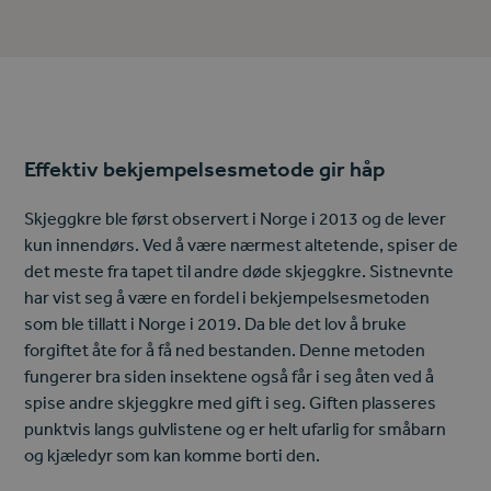
Effektiv bekjempelsesmetode gir håp
Skjeggkre ble først observert i Norge i 2013 og de lever
kun innendørs. Ved å være nærmest altetende, spiser de
det meste fra tapet til andre døde skjeggkre. Sistnevnte
har vist seg å være en fordel i bekjempelsesmetoden
som ble tillatt i Norge i 2019. Da ble det lov å bruke
forgiftet åte for å få ned bestanden. Denne metoden
fungerer bra siden insektene også får i seg åten ved å
spise andre skjeggkre med gift i seg. Giften plasseres
punktvis langs gulvlistene og er helt ufarlig for småbarn
og kjæledyr som kan komme borti den.