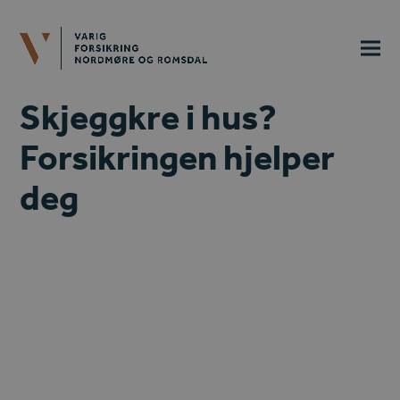
Skjeggkre i hus?
Forsikringen hjelper
deg