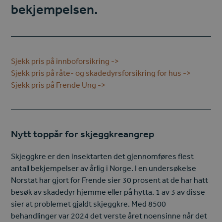
bekjempelsen.
Sjekk pris på innboforsikring ->
Sjekk pris på råte- og skadedyrsforsikring for hus ->
Sjekk pris på Frende Ung ->
Nytt toppår for skjeggkreangrep
Skjeggkre er den insektarten det gjennomføres flest
antall bekjempelser av årlig i Norge. I en undersøkelse
Norstat har gjort for Frende sier 30 prosent at de har hatt
besøk av skadedyr hjemme eller på hytta. 1 av 3 av disse
sier at problemet gjaldt skjeggkre. Med 8500
behandlinger var 2024 det verste året noensinne når det