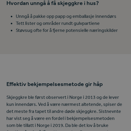
Hvordan unngå å få skjeggkre i hus?
Unngå å pakke opp papp og emballasje innendørs
Tett lister og områder rundt gulvpartiene
Støvsug ofte for å fjerne potensielle næringskilder
Effektiv bekjempelsesmetode gir håp
Skjeggkre ble først observert i Norge i 2013 og de lever
kun innendørs. Ved å være nærmest altetende, spiser de
det meste fra tapet til andre døde skjeggkre. Sistnevnte
har vist seg å være en fordel i bekjempelsesmetoden
som ble tillatt i Norge i 2019. Da ble det lov å bruke