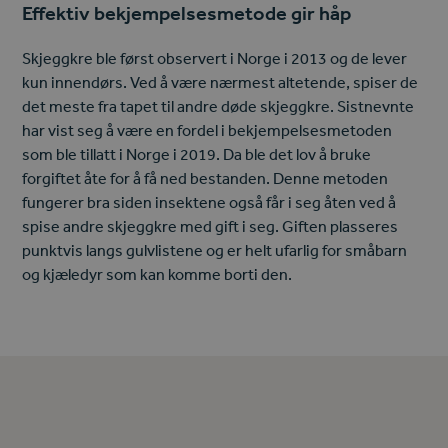
Effektiv bekjempelsesmetode gir håp
Skjeggkre ble først observert i Norge i 2013 og de lever
kun innendørs. Ved å være nærmest altetende, spiser de
det meste fra tapet til andre døde skjeggkre. Sistnevnte
har vist seg å være en fordel i bekjempelsesmetoden
som ble tillatt i Norge i 2019. Da ble det lov å bruke
forgiftet åte for å få ned bestanden. Denne metoden
fungerer bra siden insektene også får i seg åten ved å
spise andre skjeggkre med gift i seg. Giften plasseres
punktvis langs gulvlistene og er helt ufarlig for småbarn
og kjæledyr som kan komme borti den.