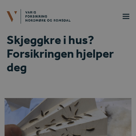
Skjeggkre i hus?
Forsikringen hjelper
deg