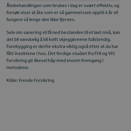
Åtebehandlingen som brukes i dag er svært effektiv, og
forsøk viser at åte som er så gammel som opptil 4 år vil
fungere så lenge den ikke fjernes.
Selv om sanering vil få ned bestanden til et lavt nivå, kan
det bli vanskelig å bli kvitt skjeggkreene fullstendig.
Forebygging er derfor ekstra viktig også etter at du har
fått insektene i hus. Det ferdige studiet fra FHI og VIS
Forsikring gir likevel håp med enorm fremgang i
metodene.
Kilde: Frende Forsikring