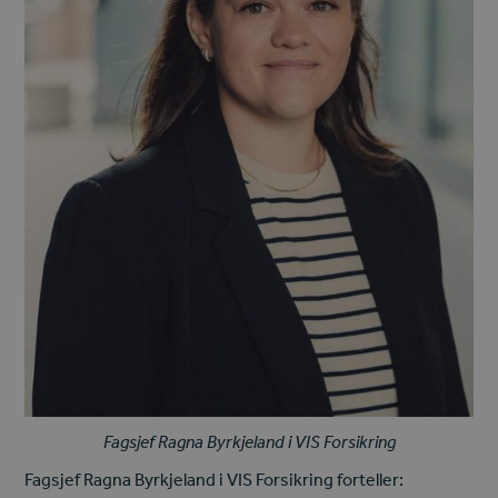
Fagsjef Ragna Byrkjeland i VIS Forsikring
Fagsjef Ragna Byrkjeland i VIS Forsikring forteller: