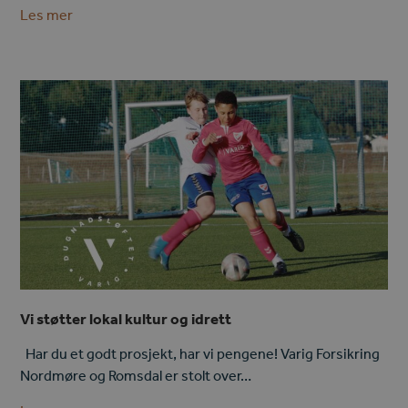
Les mer
Vi støtter lokal kultur og idrett
Har du et godt prosjekt, har vi pengene! Varig Forsikring
Nordmøre og Romsdal er stolt over…