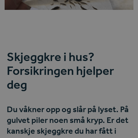
Skjeggkre i hus?
Forsikringen hjelper
deg
Du våkner opp og slår på lyset. På
gulvet piler noen små kryp. Er det
kanskje skjeggkre du har fått i