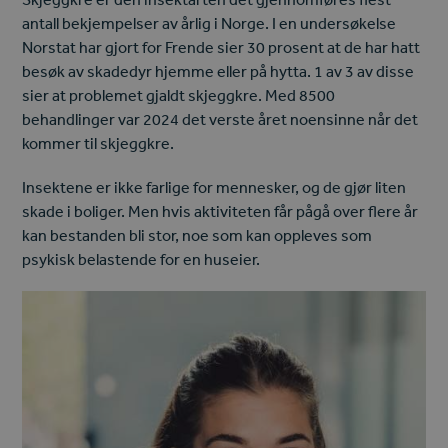
antall bekjempelser av årlig i Norge. I en undersøkelse
Norstat har gjort for Frende sier 30 prosent at de har hatt
besøk av skadedyr hjemme eller på hytta. 1 av 3 av disse
sier at problemet gjaldt skjeggkre. Med 8500
behandlinger var 2024 det verste året noensinne når det
kommer til skjeggkre.
Insektene er ikke farlige for mennesker, og de gjør liten
skade i boliger. Men hvis aktiviteten får pågå over flere år
kan bestanden bli stor, noe som kan oppleves som
psykisk belastende for en huseier.