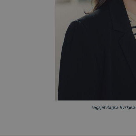
Fagsjef Ragna Byrkjela