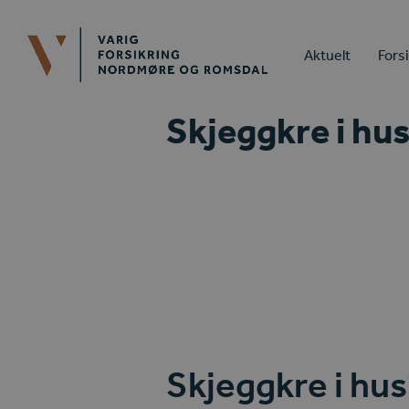
Aktuelt
Fors
Skjeggkre i hus
Skjeggkre i hus