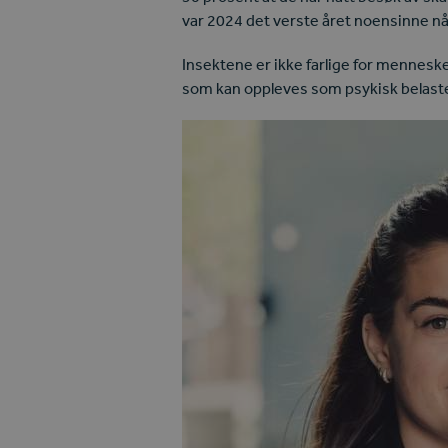
var 2024 det verste året noensinne nå
Insektene er ikke farlige for mennesker
som kan oppleves som psykisk belaste