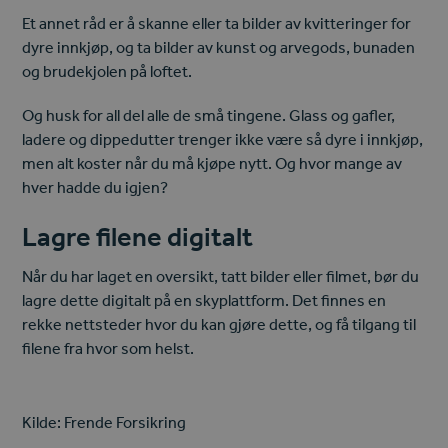
Et annet råd er å skanne eller ta bilder av kvitteringer for
dyre innkjøp, og ta bilder av kunst og arvegods, bunaden
og brudekjolen på loftet.
Og husk for all del alle de små tingene. Glass og gafler,
ladere og dippedutter trenger ikke være så dyre i innkjøp,
men alt koster når du må kjøpe nytt. Og hvor mange av
hver hadde du igjen?
Lagre filene digitalt
Når du har laget en oversikt, tatt bilder eller filmet, bør du
lagre dette digitalt på en skyplattform. Det finnes en
rekke nettsteder hvor du kan gjøre dette, og få tilgang til
filene fra hvor som helst.
Kilde: Frende Forsikring