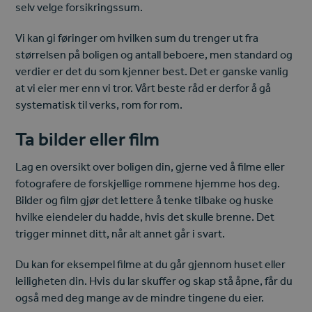
selv velge forsikringssum.
Vi kan gi føringer om hvilken sum du trenger ut fra
størrelsen på boligen og antall beboere, men standard og
verdier er det du som kjenner best. Det er ganske vanlig
at vi eier mer enn vi tror. Vårt beste råd er derfor å gå
systematisk til verks, rom for rom.
Ta bilder eller film
Lag en oversikt over boligen din, gjerne ved å filme eller
fotografere de forskjellige rommene hjemme hos deg.
Bilder og film gjør det lettere å tenke tilbake og huske
hvilke eiendeler du hadde, hvis det skulle brenne. Det
trigger minnet ditt, når alt annet går i svart.
Du kan for eksempel filme at du går gjennom huset eller
leiligheten din. Hvis du lar skuffer og skap stå åpne, får du
også med deg mange av de mindre tingene du eier.