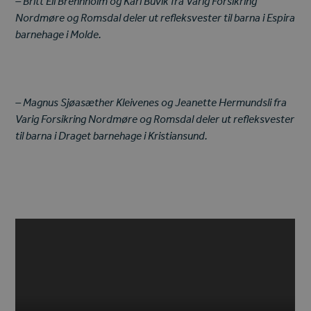
– Britt Eli Brennholm og Kari Buvik fra Varig Forsikring
Nordmøre og Romsdal deler ut refleksvester til barna i Espira
barnehage i Molde.
– Magnus Sjøasæther Kleivenes og Jeanette Hermundsli fra
Varig Forsikring Nordmøre og Romsdal deler ut refleksvester
til barna i Draget barnehage i Kristiansund.