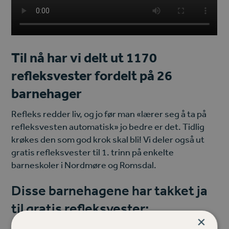
Til nå har vi delt ut 1170
refleksvester fordelt på 26
barnehager
Refleks redder liv, og jo før man «lærer seg å ta på
refleksvesten automatisk» jo bedre er det. Tidlig
krøkes den som god krok skal bli! Vi deler også ut
gratis refleksvester til 1. trinn på enkelte
barneskoler i Nordmøre og Romsdal.
Disse barnehagene har takket ja
til gratis refleksvester:
×
Barnas husbarnehage, Molde kommune