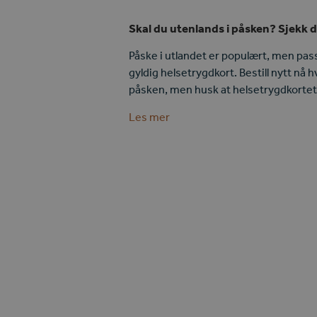
Skal du utenlands i påsken? Sjekk d
Påske i utlandet er populært, men pass
gyldig helsetrygdkort. Bestill nytt nå hvi
påsken, men husk at helsetrygdkortet
Les mer