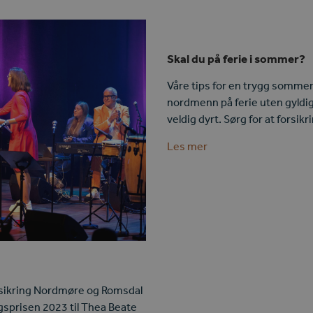
Skal du på ferie i sommer?
Våre tips for en trygg sommer
nordmenn på ferie uten gyldig r
veldig dyrt. Sørg for at forsik
Les mer
orsikring Nordmøre og Romsdal
ngsprisen 2023 til Thea Beate