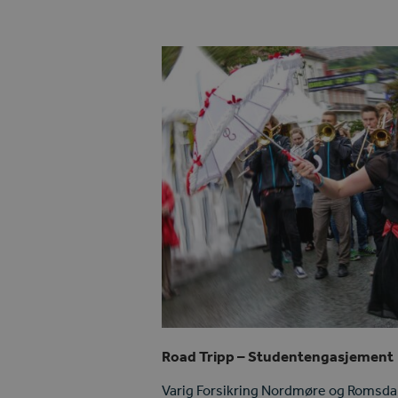
Road Tripp – Studentengasjement
Varig Forsikring Nordmøre og Romsdal s