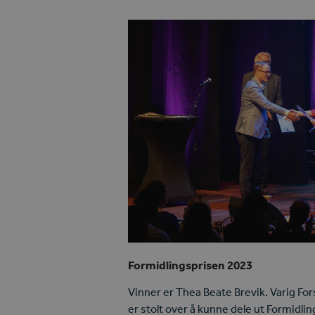
Formidlingsprisen 2023
Vinner er Thea Beate Brevik. Varig F
er stolt over å kunne dele ut Formidli