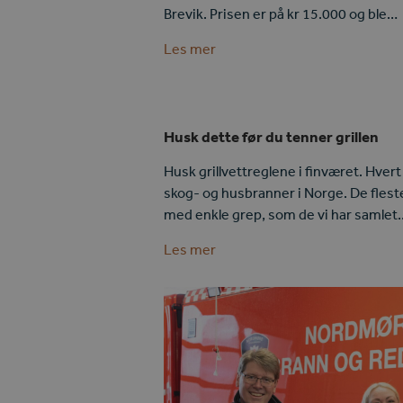
Brevik. Prisen er på kr 15.000 og ble…
Les mer
Husk dette før du tenner grillen
Husk grillvettreglene i finværet. Hvert å
skog- og husbranner i Norge. De flest
med enkle grep, som de vi har samlet
Les mer