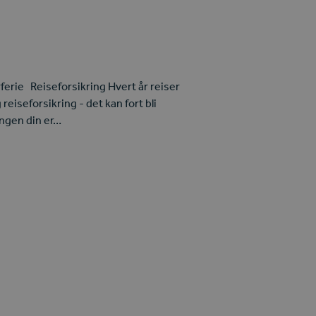
ferie Reiseforsikring Hvert år reiser
eiseforsikring - det kan fort bli
ringen din er…