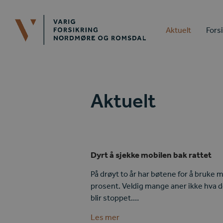
Aktuelt
Fors
Aktuelt
Dyrt å sjekke mobilen bak rattet
På drøyt to år har bøtene for å bruke m
prosent. Veldig mange aner ikke hva de
blir stoppet.…
Les mer