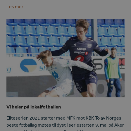
Les mer
Vi heier på lokalfotballen
Eliteserien 2021 starter med MFK mot KBK To av Norges
beste fotballag møtes til dyst i seriestarten 9. mai på Aker