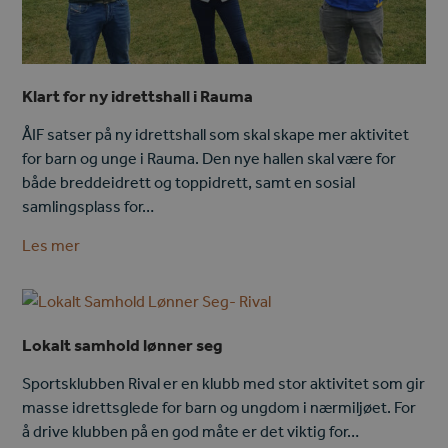
Klart for ny idrettshall i Rauma
ÅIF satser på ny idrettshall som skal skape mer aktivitet
for barn og unge i Rauma. Den nye hallen skal være for
både breddeidrett og toppidrett, samt en sosial
samlingsplass for…
Les mer
Lokalt samhold lønner seg
Sportsklubben Rival er en klubb med stor aktivitet som gir
masse idrettsglede for barn og ungdom i nærmiljøet. For
å drive klubben på en god måte er det viktig for…